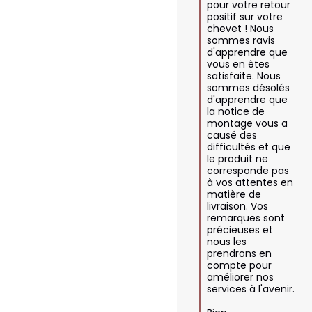
pour votre retour 
positif sur votre 
chevet ! Nous 
sommes ravis 
d'apprendre que 
vous en êtes 
satisfaite. Nous 
sommes désolés 
d'apprendre que 
la notice de 
montage vous a 
causé des 
difficultés et que 
le produit ne 
corresponde pas 
à vos attentes en 
matière de 
livraison. Vos 
remarques sont 
précieuses et 
nous les 
prendrons en 
compte pour 
améliorer nos 
services à l'avenir. 
