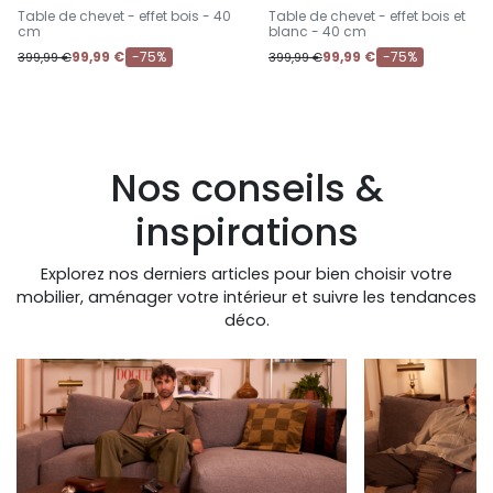
-
-
Table de chevet - effet bois - 40
Table de chevet - effet bois et
cm
blanc - 40 cm
99,99 €
-75%
99,99 €
-75%
399,99 €
399,99 €
Nos conseils &
inspirations
Explorez nos derniers articles pour bien choisir votre
mobilier, aménager votre intérieur et suivre les tendances
déco.