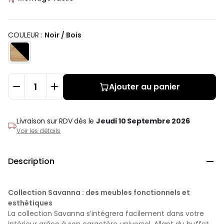
COULEUR :
Noir / Bois
Ajouter au panier
Livraison sur RDV
dès le
Jeudi 10 Septembre 2026
Voir les détails
Description

Collection Savanna : des meubles fonctionnels et
esthétiques
La collection Savanna s’intégrera facilement dans votre
intérieur grâce à son caractère universel. Allant du buffet