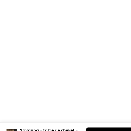
Savanna - table de chevet -