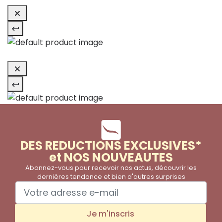
DES REDUCTIONS EXCLUSIVES*
et NOS NOUVEAUTES
Abonnez-vous pour recevoir nos actus, découvrir les
dernières tendance et bien d'autres surprises
Je m'inscris