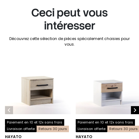
Ceci peut vous
intéresser
Découvrez cette sélection de pièces spécialement choisies pour
vous.


Paiement en 10 et 12x sans frais
Paiement en 10 et 12x sans frais
Livraison offerte
Retours 30 jours
Livraison offerte
Retours 30 jours
HAYATO
HAYATO