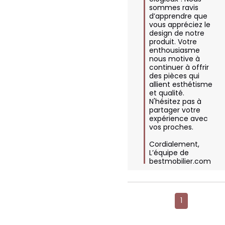
sommes ravis 
d’apprendre que 
vous appréciez le 
design de notre 
produit. Votre 
enthousiasme 
nous motive à 
continuer à offrir 
des pièces qui 
allient esthétisme 
et qualité. 
N'hésitez pas à 
partager votre 
expérience avec 
vos proches. 

Cordialement,  

L’équipe de 
bestmobilier.com
1