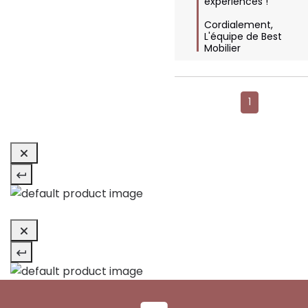
expériences !

Cordialement,  

L'équipe de Best 
Mobilier
1