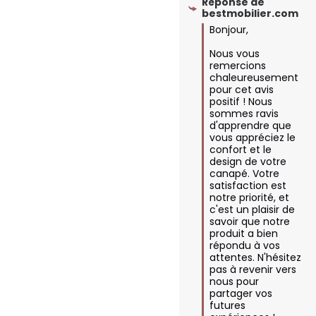
Réponse de
bestmobilier.com
Bonjour,

Nous vous 
remercions 
chaleureusement 
pour cet avis 
positif ! Nous 
sommes ravis 
d'apprendre que 
vous appréciez le 
confort et le 
design de votre 
canapé. Votre 
satisfaction est 
notre priorité, et 
c'est un plaisir de 
savoir que notre 
produit a bien 
répondu à vos 
attentes. N'hésitez 
pas à revenir vers 
nous pour 
partager vos 
futures 