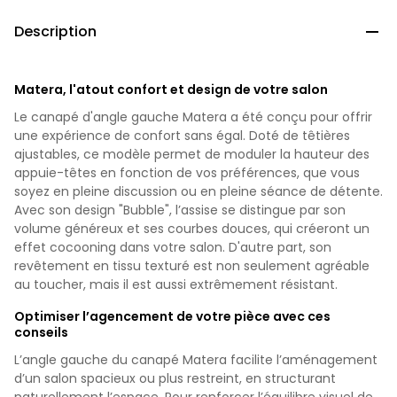
Description

Matera, l'atout confort et design de votre salon
Le canapé d'angle gauche Matera a été conçu pour offrir
une expérience de confort sans égal. Doté de têtières
ajustables, ce modèle permet de moduler la hauteur des
appuie-têtes en fonction de vos préférences, que vous
soyez en pleine discussion ou en pleine séance de détente.
Avec son design "Bubble", l’assise se distingue par son
volume généreux et ses courbes douces, qui créeront un
effet cocooning dans votre salon. D'autre part, son
revêtement en tissu texturé est non seulement agréable
au toucher, mais il est aussi extrêmement résistant.
Optimiser l’agencement de votre pièce avec ces
conseils
L’angle gauche du canapé Matera facilite l’aménagement
d’un salon spacieux ou plus restreint, en structurant
naturellement l’espace. Pour renforcer l’équilibre visuel de