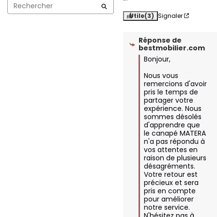
Utile
(3)
Signaler
Réponse de
bestmobilier.com
Bonjour,  

Nous vous 
remercions d'avoir 
pris le temps de 
partager votre 
expérience. Nous 
sommes désolés 
d'apprendre que 
le canapé MATERA 
n'a pas répondu à 
vos attentes en 
raison de plusieurs 
désagréments. 
Votre retour est 
précieux et sera 
pris en compte 
pour améliorer 
notre service. 
N'hésitez pas à 