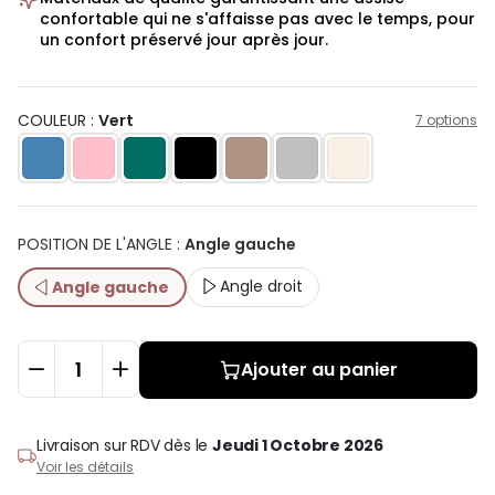
confortable qui ne s'affaisse pas avec le temps, pour
un confort préservé jour après jour.
COULEUR :
Vert
7 options
POSITION DE L'ANGLE
:
Angle gauche
Angle droit
Angle gauche
Ajouter au panier
Livraison sur RDV
dès le
Jeudi 1 Octobre 2026
Voir les détails