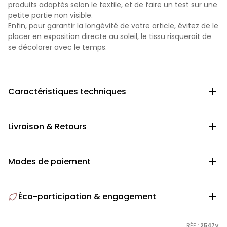
produits adaptés selon le textile, et de faire un test sur une
petite partie non visible.
Enfin, pour garantir la longévité de votre article, évitez de le
placer en exposition directe au soleil, le tissu risquerait de
se décolorer avec le temps.
Caractéristiques techniques

Livraison & Retours

Modes de paiement

Éco-participation & engagement

RÉF :
2547V