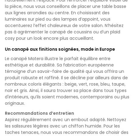
la pièce, nous vous conseillons de placer une table basse
aux lignes arrondies au centre. En choisissant des
luminaires sur pied ou des lampes d’appoint, vous
accentuerez l’effet chaleureux de votre salon. N’hésitez
pas à agrémenter le canapé de coussins ou d’un plaid
cosy pour un look encore plus accueillant.
Un canapé aux finitions soignées, made in Europe
Le canapé Matera illustre le parfait équilibre entre
esthétique et durabilité. Sa fabrication européenne
témoigne d’un savoir-faire de qualité qui vous offrira un
produit robuste et raffiné. Il se décline par ailleurs dans de
nombreux coloris élégants : beige, vert, rose, bleu, taupe,
noir et gris. Ainsi, il saura trouver sa place dans tous types
d'intérieurs, qu’ils soient modernes, contemporains ou plus
originaux.
Recommandations d’entretien
Aspirez régulièrement avec un embout adapté. Nettoyez
les salissures légères avec un chiffon humide. Pour les
taches tenaces, nous vous recommandons de choisir des