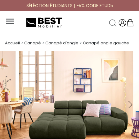
SÉLÉCTION ÉTUDIANTS | -5% CODE ETUD5

Accueil
Canapé
Canapé d'angle
Canapé angle gauche