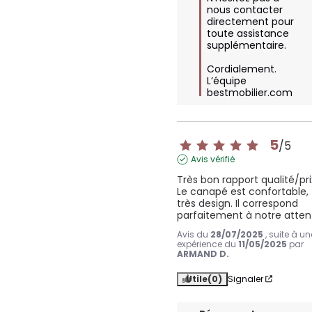
nous contacter 
directement pour 
toute assistance 
supplémentaire.  

Cordialement.

L’équipe 
bestmobilier.com
5
/
5
Avis vérifié
Très bon rapport qualité/prix
Le canapé est confortable, 
très design. Il correspond 
parfaitement à notre atten
Avis du
28/07/2025
, suite à un
expérience du
11/05/2025
par
ARMAND D.
Utile
(0)
Signaler