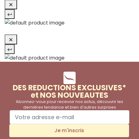
DES REDUCTIONS EXCLUSIVES*
et NOS NOUVEAUTES
Abonnez-vous pour recevoir nos actus, découvrir les
dernières tendance et bien d'autres surprises
Je m'inscris