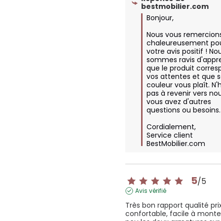
bestmobilier.com
Bonjour,  

Nous vous remercions
chaleureusement pou
votre avis positif ! Nou
sommes ravis d'appre
que le produit corres
vos attentes et que s
couleur vous plaît. N'h
pas à revenir vers nous
vous avez d'autres 
questions ou besoins. 
Cordialement,

Service client 
BestMobilier.com
5
/
5
Avis vérifié
Très bon rapport qualité prix,
confortable, facile à monte