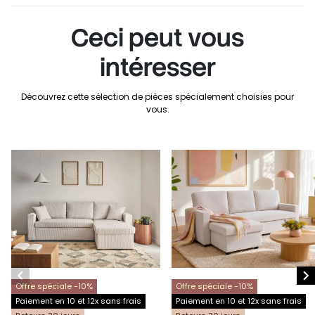
Ceci peut vous
intéresser
Découvrez cette sélection de pièces spécialement choisies pour
vous.


Offre spéciale -10%
Offre spéciale -10%
Paiement en 10 et 12x sans frais
Paiement en 10 et 12x sans frais