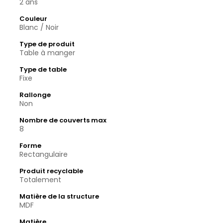
2 ans
Couleur
Blanc / Noir
Type de produit
Table à manger
Type de table
Fixe
Rallonge
Non
Nombre de couverts max
8
Forme
Rectangulaire
Produit recyclable
Totalement
Matière de la structure
MDF
Matière