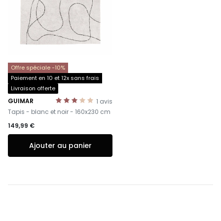
Offre spéciale -10%
Paiement en 10 et 12x sans frais
Livraison offerte
GUIMAR
1
avis
-
Tapis - blanc et noir - 160x230 cm
149,99 €
Ajouter au panier