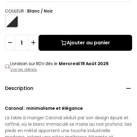
COULEUR :
Blanc / Noir
Ajouter au panier
Livraison sur RDV
dès le
Mercredi 19 Août 2026
Voir les détails
Description

Caronal : minimalisme et élégance
La table à manger Caronal séduit par son design épuré et
raffiné, où le blanc immaculé se marie au noir profond. Ses
pieds en métal apportent une touche industrielle
moderne, créant une pièce maîtresse élégante et