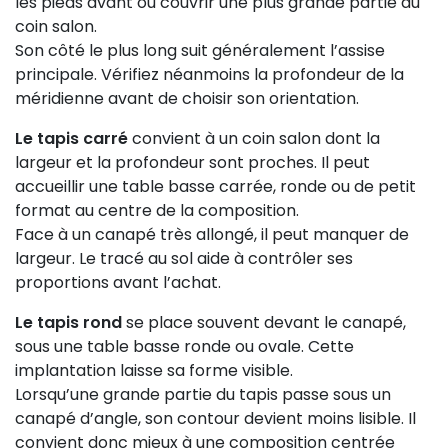
les pieds avant ou couvrir une plus grande partie du
coin salon.
Son côté le plus long suit généralement l’assise
principale. Vérifiez néanmoins la profondeur de la
méridienne avant de choisir son orientation.
Le tapis carré
convient à un coin salon dont la
largeur et la profondeur sont proches. Il peut
accueillir une table basse carrée, ronde ou de petit
format au centre de la composition.
Face à un canapé très allongé, il peut manquer de
largeur. Le tracé au sol aide à contrôler ses
proportions avant l’achat.
Le tapis rond
se place souvent devant le canapé,
sous une table basse ronde ou ovale. Cette
implantation laisse sa forme visible.
Lorsqu’une grande partie du tapis passe sous un
canapé d’angle, son contour devient moins lisible. Il
convient donc mieux à une composition centrée