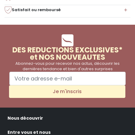
chaleureux...
Satisfait ou remboursé
DES REDUCTIONS EXCLUSIVES*
et NOS NOUVEAUTES
Abonnez-vous pour recevoir nos actus, découvrir les
dernières tendance et bien d'autres surprises
Je m'inscris
Nous découvrir
Entre vous et nous