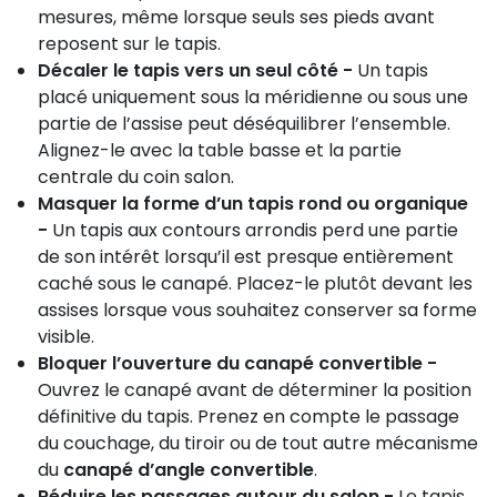
mesures, même lorsque seuls ses pieds avant
reposent sur le tapis.
Décaler le tapis vers un seul côté -
Un tapis
placé uniquement sous la méridienne ou sous une
partie de l’assise peut déséquilibrer l’ensemble.
Alignez-le avec la table basse et la partie
centrale du coin salon.
Masquer la forme d’un tapis rond ou organique
-
Un tapis aux contours arrondis perd une partie
de son intérêt lorsqu’il est presque entièrement
caché sous le canapé. Placez-le plutôt devant les
assises lorsque vous souhaitez conserver sa forme
visible.
Bloquer l’ouverture du canapé convertible -
Ouvrez le canapé avant de déterminer la position
définitive du tapis. Prenez en compte le passage
du couchage, du tiroir ou de tout autre mécanisme
du
canapé d’angle convertible
.
Réduire les passages autour du salon -
Le tapis