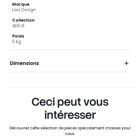
Marque
Lisa Design
Collection
ADEJE
Poids
5 kg

Dimensions
Ceci peut vous
intéresser
Découvrez cette sélection de pièces spécialement choisies pour
vous.